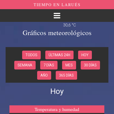
TIEMPO EN LARUÉS
30,6 °C
Gráficos meteorológicos
TODOS
ÚLTIMAS 24H
HOY
SEMANA
7 DÍAS
MES
30 DÍAS
AÑO
365 DÍAS
Hoy
Temperatura y humedad